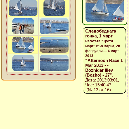
Следобедната
гонка, 1 март
Регатата "Трети
март" във Варна, 28
февруари — 4 март
2013
“Afternoon Race 1
Mar 2013 - -
Bozhidar Iliev
(Bozho) - 27”
,
Дата: 2013:03:01,
Час: 15:40:47
(№ 13 от 16)