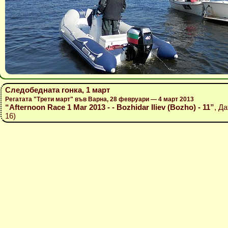
Следобедната гонка, 1 март
Регатата "Трети март" във Варна, 28 февруари — 4 март 2013
“Afternoon Race 1 Mar 2013 - - Bozhidar Iliev (Bozho) - 11”
, Д
16)