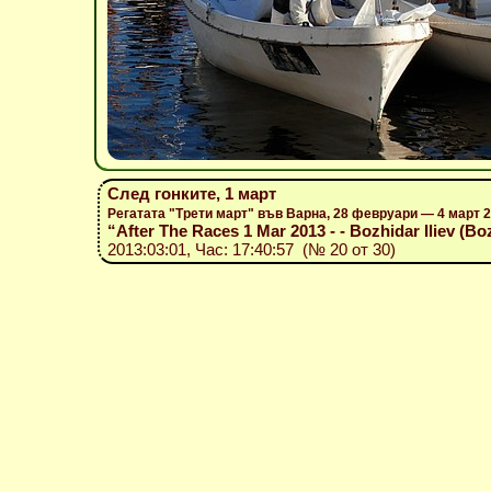
След гонките, 1 март
Регатата "Трети март" във Варна, 28 февруари — 4 март 
“After The Races 1 Mar 2013 - - Bozhidar Iliev (Bo
2013:03:01, Час: 17:40:57 (№ 20 от 30)