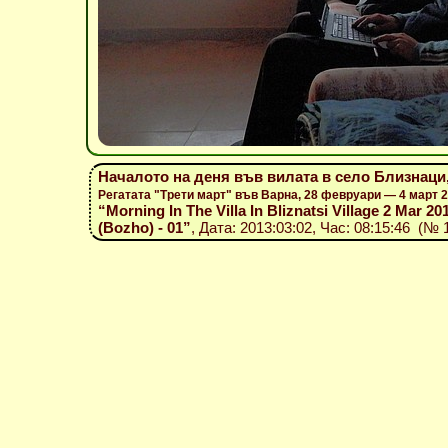
Началото на деня във вилата в село Близнаци,
Регатата "Трети март" във Варна, 28 февруари — 4 март 
“Morning In The Villa In Bliznatsi Village 2 Mar 201
(Bozho) - 01”
, Дата: 2013:03:02, Час: 08:15:46 (№ 1