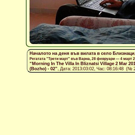
Началото на деня във вилата в село Близнаци,
Регатата "Трети март" във Варна, 28 февруари — 4 март 
“Morning In The Villa In Bliznatsi Village 2 Mar 201
(Bozho) - 02”
, Дата: 2013:03:02, Час: 08:16:48 (№ 2