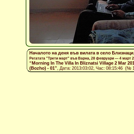
Началото на деня във вилата в село Близнаци,
Регатата "Трети март" във Варна, 28 февруари — 4 март 
“Morning In The Villa In Bliznatsi Village 2 Mar 201
(Bozho) - 01”
, Дата: 2013:03:02, Час: 08:15:46 (№ 1