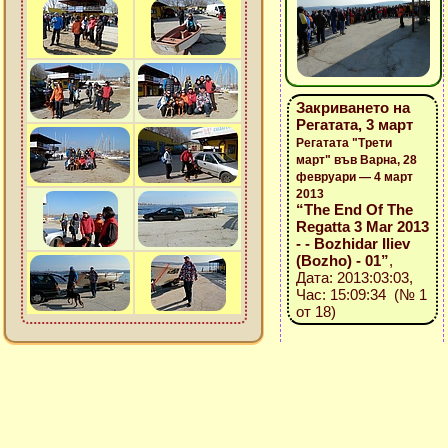
Закриването на
Регатата, 3 март
Регатата "Трети
март" във Варна, 28
февруари — 4 март
2013
“The End Of The
Regatta 3 Mar 2013
- - Bozhidar Iliev
(Bozho) - 01”
,
Дата: 2013:03:03,
Час: 15:09:34 (№ 1
от 18)