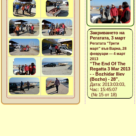
Закриването на
Регатата, 3 март
Регатата "Трети
март" във Варна, 28
февруари — 4 март
2013
“The End Of The
Regatta 3 Mar 2013
- - Bozhidar Iliev
(Bozho) - 28”
,
Дата: 2013:03:03,
Час: 15:45:07
(№ 15 от 18)