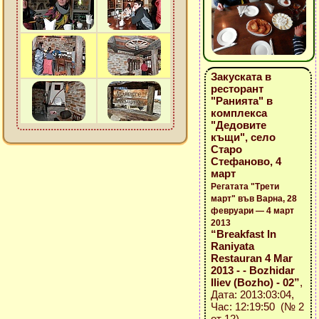
Закуската в
ресторант
"Ранията" в
комплекса
"Дедовите
къщи", село
Старо
Стефаново, 4
март
Регатата "Трети
март" във Варна, 28
февруари — 4 март
2013
“Breakfast In
Raniyata
Restauran 4 Mar
2013 - - Bozhidar
Iliev (Bozho) - 02”
,
Дата: 2013:03:04,
Час: 12:19:50 (№ 2
от 12)