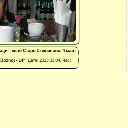
ъщи", село Старо Стефаново, 4 март
(Bozho) - 14”
, Дата: 2013:03:04, Час: