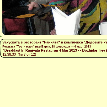
Закуската в ресторант "Ранията" в комплекса "Дедовите к
Регатата "Трети март" във Варна, 28 февруари — 4 март 2013
“Breakfast In Raniyata Restauran 4 Mar 2013 - - Bozhidar Iliev 
12:38:30 (№ 7 от 12)