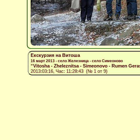
Екскурзия на Витоша
16 март 2013 - село Железница - село Симеоново
“Vitosha - Zheleznitsa - Simeonovo - Rumen Gera
2013:03:16, Час: 11:28:43 (№ 1 от 9)