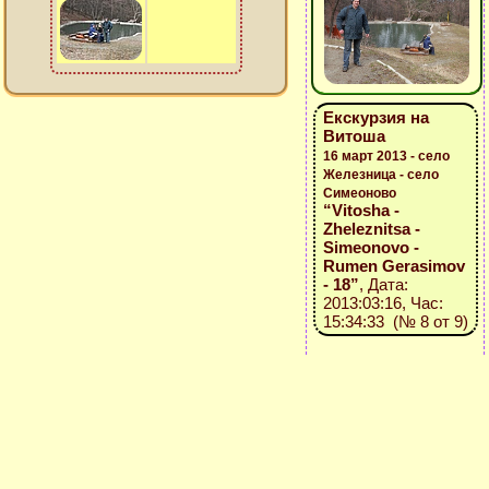
Екскурзия на
Витоша
16 март 2013 - село
Железница - село
Симеоново
“Vitosha -
Zheleznitsa -
Simeonovo -
Rumen Gerasimov
- 18”
, Дата:
2013:03:16, Час:
15:34:33 (№ 8 от 9)