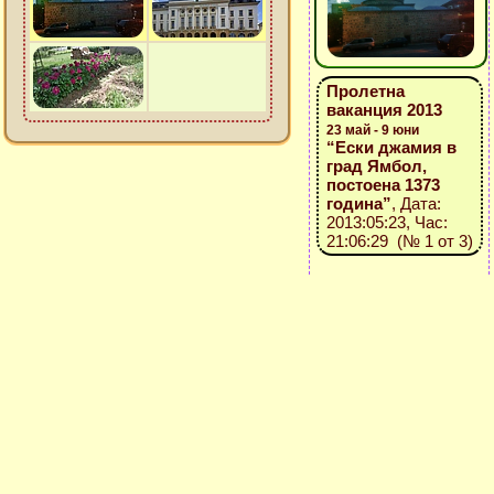
Пролетна
ваканция 2013
23 май - 9 юни
“Ески джамия в
град Ямбол,
постоена 1373
година”
, Дата:
2013:05:23, Час:
21:06:29 (№ 1 от 3)