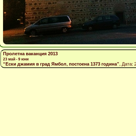
Пролетна ваканция 2013
23 май - 9 юни
“Ески джамия в град Ямбол, постоена 1373 година”
, Дата: 