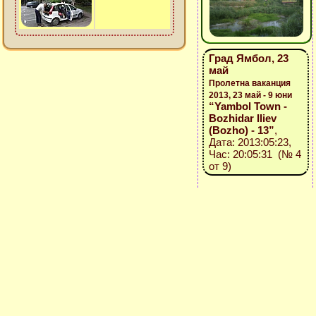
Град Ямбол, 23
май
Пролетна ваканция
2013, 23 май - 9 юни
“Yambol Town -
Bozhidar Iliev
(Bozho) - 13”
,
Дата: 2013:05:23,
Час: 20:05:31 (№ 4
от 9)