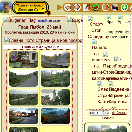
“Сайтът на Божо”
“Божовият Сайт”
Дизайнер Божо
Град Ямбол, 23 май
Пролетна ваканция 2013, 23 май - 9 юни
Снимки в албума (9):
Файлове
Помощ