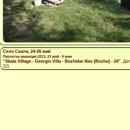
Село Скала, 24-26 май
Пролетна ваканция 2013, 23 май - 9 юни
“Skala Village - Georgis Villa - Bozhidar Iliev (Bozho) - 24”
, Да
22)