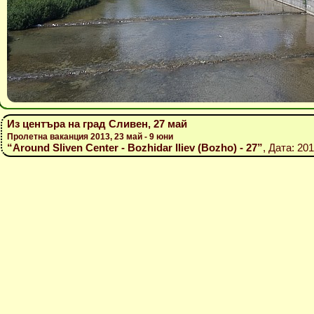
Из центъра на град Сливен, 27 май
Пролетна ваканция 2013, 23 май - 9 юни
“Around Sliven Center - Bozhidar Iliev (Bozho) - 27”
, Дата: 20