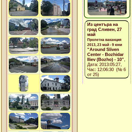
Из центъра на
град Сливен, 27
май
Пролетна ваканция
2013, 23 май - 9 юни
“Around Sliven
Center - Bozhidar
Iliev (Bozho) - 10”
,
Дата: 2013:05:27,
Час: 12:06:30 (№ 6
от 25)