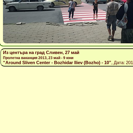
Из центъра на град Сливен, 27 май
Пролетна ваканция 2013, 23 май - 9 юни
“Around Sliven Center - Bozhidar Iliev (Bozho) - 10”
, Дата: 20