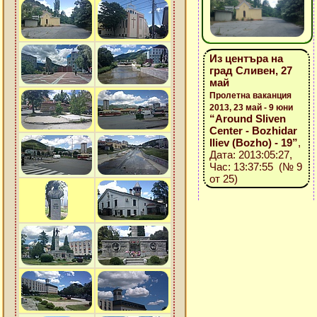
Из центъра на
град Сливен, 27
май
Пролетна ваканция
2013, 23 май - 9 юни
“Around Sliven
Center - Bozhidar
Iliev (Bozho) - 19”
,
Дата: 2013:05:27,
Час: 13:37:55 (№ 9
от 25)