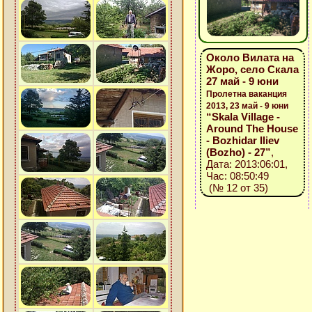
Около Вилата на
Жоро, село Скала
27 май - 9 юни
Пролетна ваканция
2013, 23 май - 9 юни
“Skala Village -
Around The House
- Bozhidar Iliev
(Bozho) - 27”
,
Дата: 2013:06:01,
Час: 08:50:49
(№ 12 от 35)