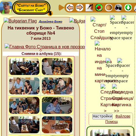
“Сайтът на Божо”
“Божовият Сайт”
Дизайнер Божо
На тиквеник у Божо - Тиквено
сборище №4
7 юли 2013
Снимки в албума (15):
Файлове
Помощ