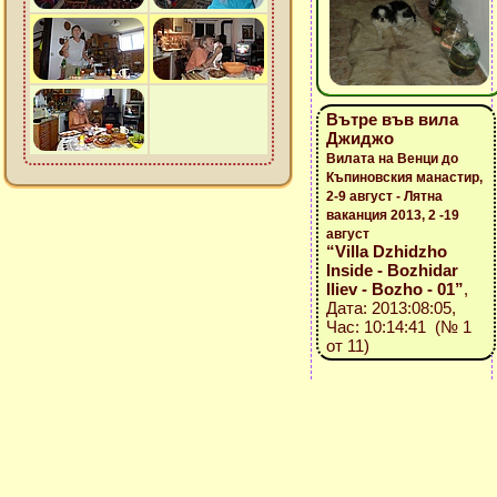
Вътре във вила
Джиджо
Вилата на Венци до
Къпиновския манастир,
2-9 август - Лятна
ваканция 2013, 2 -19
август
“Villa Dzhidzho
Inside - Bozhidar
Iliev - Bozho - 01”
,
Дата: 2013:08:05,
Час: 10:14:41 (№ 1
от 11)