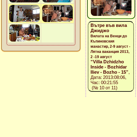
Вътре във вила
Джиджо
Вилата на Венци до
Къпиновския
манастир, 2-9 август -
Лятна ваканция 2013,
2 -19 август
“Villa Dzhidzho
Inside - Bozhidar
Iliev - Bozho - 15”
,
Дата: 2013:08:06,
Час: 00:21:55
(№ 10 от 11)