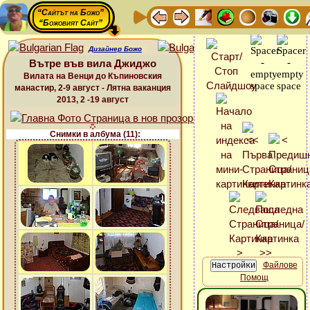
“Сайтът на Божо”
“Божовият Сайт”
Дизайнер Божо
Вътре във вила Джиджо
Вилата на Венци до Къпиновския
манастир, 2-9 август - Лятна ваканция
2013, 2 -19 август
Снимки в албума (11):
Файлове
Помощ