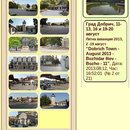
Град Добрич, 11-
13, 16 и 19-20
август
Лятна ваканция 2013,
2 -19 август
“Dobrich Town -
August 2013 -
Bozhidar Iliev -
Bozho - 11”
, Дата:
2013:08:12, Час:
16:52:01 (№ 2 от
21)