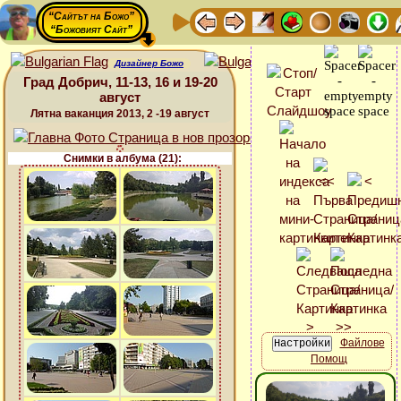
“Сайтът на Божо”
“Божовият Сайт”
Дизайнер Божо
Град Добрич, 11-13, 16 и 19-20
август
Лятна ваканция 2013, 2 -19 август
Снимки в албума (21):
Файлове
Помощ