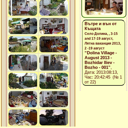
Вътре и вън от
Къщата
Село Долина, , 3-15
and 17-19 август,
Лятна ваканция 2013,
2 -19 август
“Dolina Village -
August 2013 -
Bozhidar Iliev -
Bozho - 001”
,
Дата: 2013:08:13,
Час: 20:42:45 (№ 1
от 22)