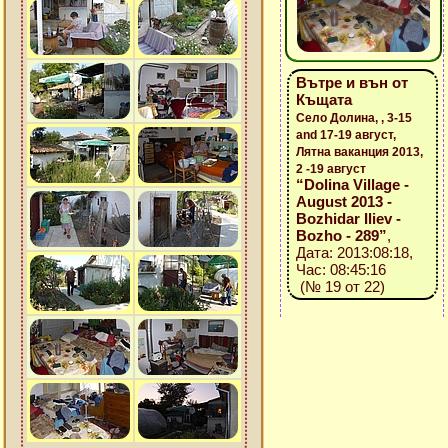
Вътре и вън от
Къщата
Село Долина, , 3-15
and 17-19 август,
Лятна ваканция 2013,
2 -19 август
“Dolina Village -
August 2013 -
Bozhidar Iliev -
Bozho - 289”
,
Дата: 2013:08:18,
Час: 08:45:16
(№ 19 от 22)