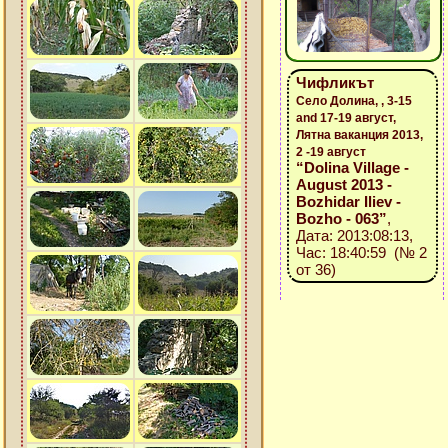
Чифликът
Село Долина, , 3-15
and 17-19 август,
Лятна ваканция 2013,
2 -19 август
“Dolina Village -
August 2013 -
Bozhidar Iliev -
Bozho - 063”
,
Дата: 2013:08:13,
Час: 18:40:59 (№ 2
от 36)