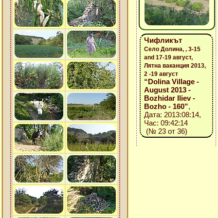
Чифликът
Село Долина, , 3-15
and 17-19 август,
Лятна ваканция 2013,
2 -19 август
“Dolina Village -
August 2013 -
Bozhidar Iliev -
Bozho - 160”
,
Дата: 2013:08:14,
Час: 09:42:14
(№ 23 от 36)