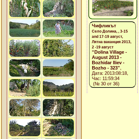
Чифликът
Село Долина, , 3-15
and 17-19 август,
Лятна ваканция 2013,
2 -19 август
“Dolina Village -
August 2013 -
Bozhidar Iliev -
Bozho - 323”
,
Дата: 2013:08:18,
Час: 11:59:34
(№ 30 от 36)