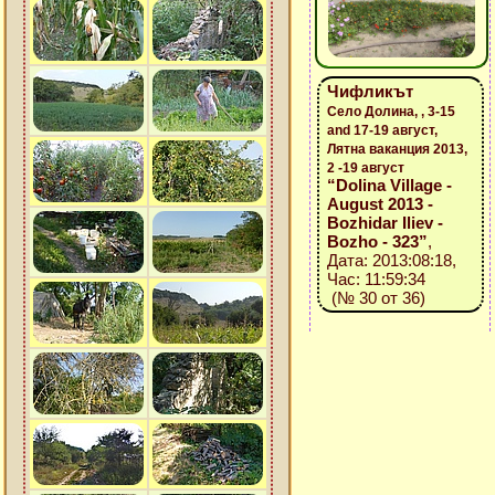
Чифликът
Село Долина, , 3-15
and 17-19 август,
Лятна ваканция 2013,
2 -19 август
“Dolina Village -
August 2013 -
Bozhidar Iliev -
Bozho - 323”
,
Дата: 2013:08:18,
Час: 11:59:34
(№ 30 от 36)