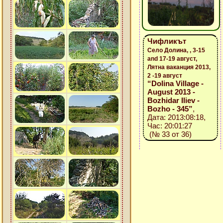
Чифликът
Село Долина, , 3-15
and 17-19 август,
Лятна ваканция 2013,
2 -19 август
“Dolina Village -
August 2013 -
Bozhidar Iliev -
Bozho - 345”
,
Дата: 2013:08:18,
Час: 20:01:27
(№ 33 от 36)