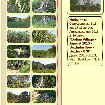
Чифликът
Село Долина, , 3-15
and 17-19 август,
Лятна ваканция 2013,
2 -19 август
“Dolina Village -
August 2013 -
Bozhidar Iliev -
Bozho - 070”
,
Дата: 2013:08:13,
Час: 18:43:57 (№ 6
от 36)