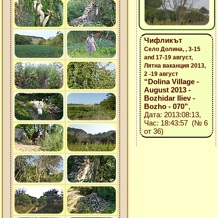
Чифликът
Село Долина, , 3-15
and 17-19 август,
Лятна ваканция 2013,
2 -19 август
“Dolina Village -
August 2013 -
Bozhidar Iliev -
Bozho - 070”
,
Дата: 2013:08:13,
Час: 18:43:57 (№ 6
от 36)