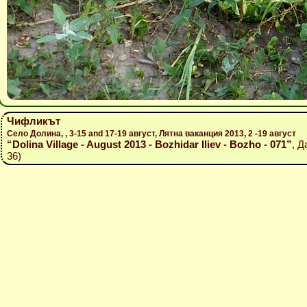
Чифликът
Село Долина, , 3-15 and 17-19 август, Лятна ваканция 2013, 2 -19 август
“Dolina Village - August 2013 - Bozhidar Iliev - Bozho - 071”
, Д
36)