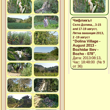
Чифликът
Село Долина, , 3-15
and 17-19 август,
Лятна ваканция 2013,
2 -19 август
“Dolina Village -
August 2013 -
Bozhidar Iliev -
Bozho - 078”
,
Дата: 2013:08:13,
Час: 18:48:00 (№ 9
от 36)