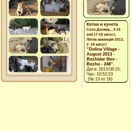
Котки и кучета
Село Долина, , 3-15
and 17-19 август,
Лятна ваканция 2013,
2 -19 август
“Dolina Village -
August 2013 -
Bozhidar Iliev -
Bozho - 248”
,
Дата: 2013:08:15,
Час: 10:52:23
(№ 13 от 16)