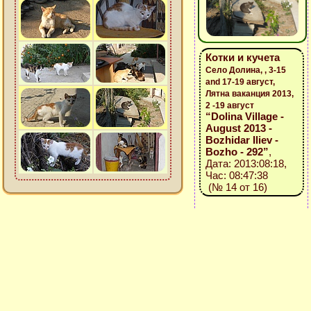
Котки и кучета
Село Долина, , 3-15
and 17-19 август,
Лятна ваканция 2013,
2 -19 август
“Dolina Village -
August 2013 -
Bozhidar Iliev -
Bozho - 292”
,
Дата: 2013:08:18,
Час: 08:47:38
(№ 14 от 16)