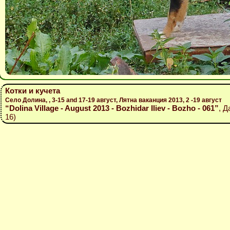
Котки и кучета
Село Долина, , 3-15 and 17-19 август, Лятна ваканция 2013, 2 -19 август
“Dolina Village - August 2013 - Bozhidar Iliev - Bozho - 061”
, Д
16)