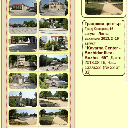
Градския център
Град Каварна, 16
август - Лятна
ваканция 2013, 2 -19
август
“Kavarna Center -
Bozhidar Iliev -
Bozho - 65”
, Дата:
2013:08:16, Час:
13:06:32 (№ 22 от
33)