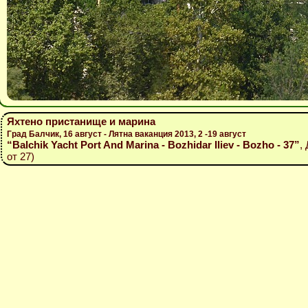
Яхтено пристанище и марина
Град Балчик, 16 август - Лятна ваканция 2013, 2 -19 август
“Balchik Yacht Port And Marina - Bozhidar Iliev - Bozho - 37”
,
от 27)