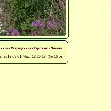
 - хижа Острица - хижа Еделвайс - Златни
а: 2013:09:01, Час: 13:26:18 (№ 16 от