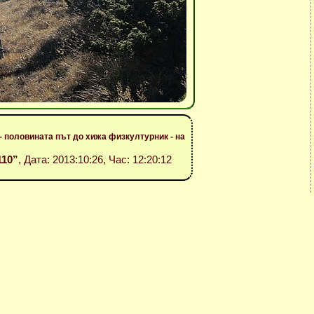
- половината път до хижа физкултурник - на
110”
, Дата: 2013:10:26, Час: 12:20:12