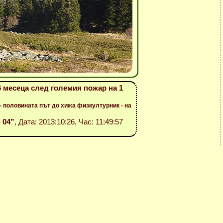
 месеца след големия пожар на 1
- половината път до хижа физкултурник - на
- 04”
, Дата: 2013:10:26, Час: 11:49:57