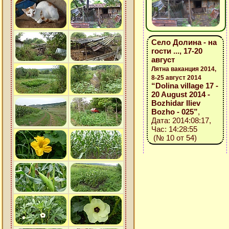
Село Долина - на
гости ..., 17-20
август
Лятна ваканция 2014,
8-25 август 2014
“Dolina village 17 -
20 August 2014 -
Bozhidar Iliev
Bozho - 025”
,
Дата: 2014:08:17,
Час: 14:28:55
(№ 10 от 54)