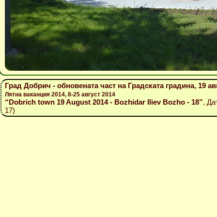
Град Добрич - обновената част на Градската градина, 19 ав
Лятна ваканция 2014, 8-25 август 2014
“Dobrich town 19 August 2014 - Bozhidar Iliev Bozho - 18”
, Да
17)