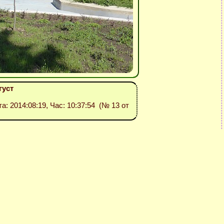
густ
та: 2014:08:19, Час: 10:37:54 (№ 13 от