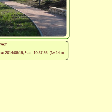
густ
та: 2014:08:19, Час: 10:37:56 (№ 14 от