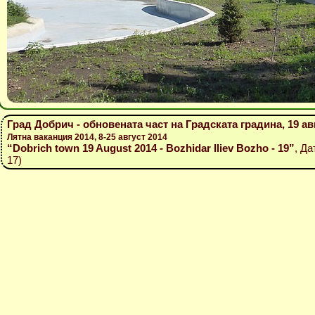
Град Добрич - обновената част на Градската градина, 19 ав
Лятна ваканция 2014, 8-25 август 2014
“Dobrich town 19 August 2014 - Bozhidar Iliev Bozho - 19”
, Да
17)