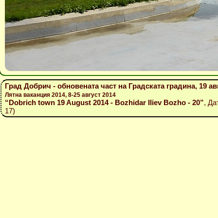
Град Добрич - обновената част на Градската градина, 19 ав
Лятна ваканция 2014, 8-25 август 2014
“Dobrich town 19 August 2014 - Bozhidar Iliev Bozho - 20”
, Да
17)