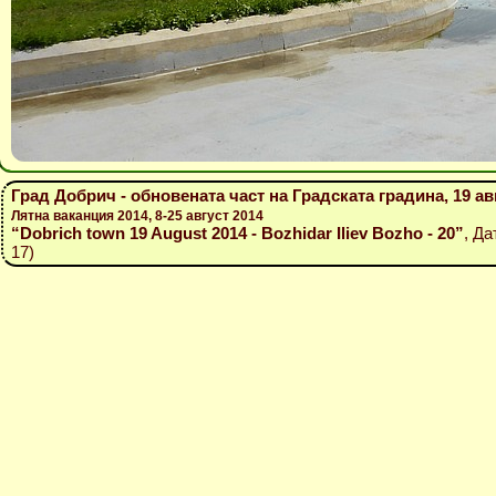
Град Добрич - обновената част на Градската градина, 19 ав
Лятна ваканция 2014, 8-25 август 2014
“Dobrich town 19 August 2014 - Bozhidar Iliev Bozho - 20”
, Да
17)