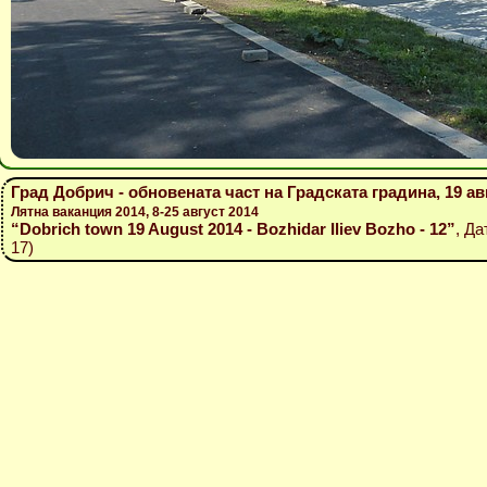
Град Добрич - обновената част на Градската градина, 19 ав
Лятна ваканция 2014, 8-25 август 2014
“Dobrich town 19 August 2014 - Bozhidar Iliev Bozho - 12”
, Да
17)