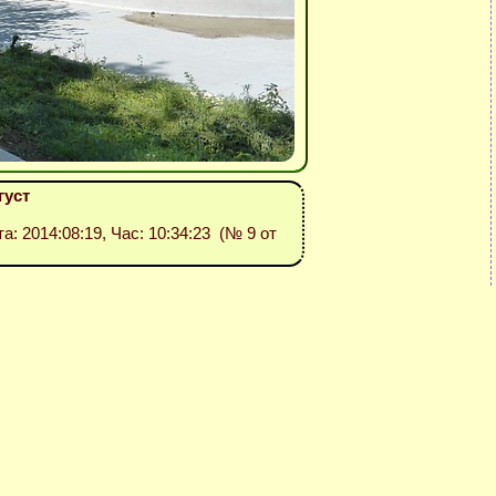
густ
та: 2014:08:19, Час: 10:34:23 (№ 9 от